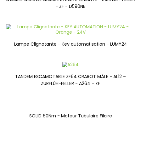
- ZF - D590NB
Lampe Clignotante - Key automatisation - LUMY24
TANDEM ESCAMOTABLE ZF64 CRABOT MÂLE - AL12 –
ZURFLÜH-FELLER - A264 - ZF
SOLID 80Nm - Moteur Tubulaire Filaire