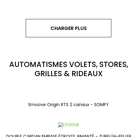
CHARGER PLUS
AUTOMATISMES VOLETS, STORES,
GRILLES & RIDEAUX
Smoove Origin RTS 2 canaux - SOMFY
DOUBLE CARDAN EMBASE ÉTROITE AIMANTÉ - ZURFLÜH-FELLER