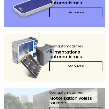
automatismes
DÉCOUVRIR
Domautomatismes
Alimentations
automatismes
DÉCOUVRIR
Domautomatismes
Motorisation volets
roulants