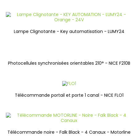
Lampe Clignotante - Key automatisation - LUMY24
Photocellules synchronisées orientables 210° - NICE F210B
Télécommande portail et porte 1 canal - NICE FLO1
Télécommande noire - Falk Black - 4 Canaux - Motorline