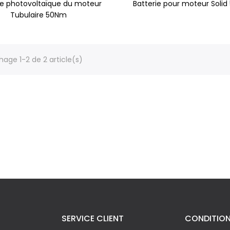
ie photovoltaïque du moteur
Batterie pour moteur Soli
Tubulaire 50Nm
hage 1-2 de 2 article(s)
SERVICE CLIENT
CONDITIO