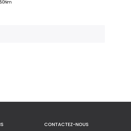
d 50Nm
NS
CONTACTEZ-NOUS