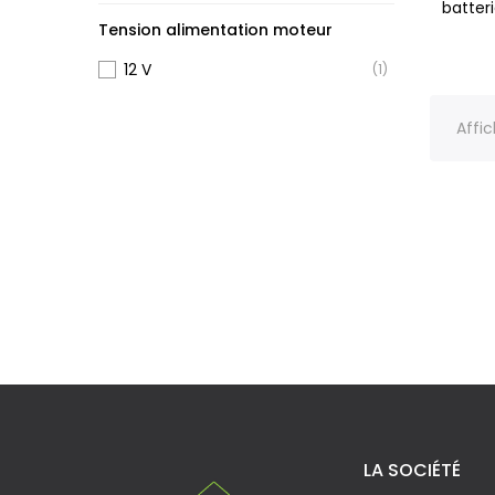
batter
Tension alimentation moteur
12 V
(1)
Affic
LA SOCIÉTÉ