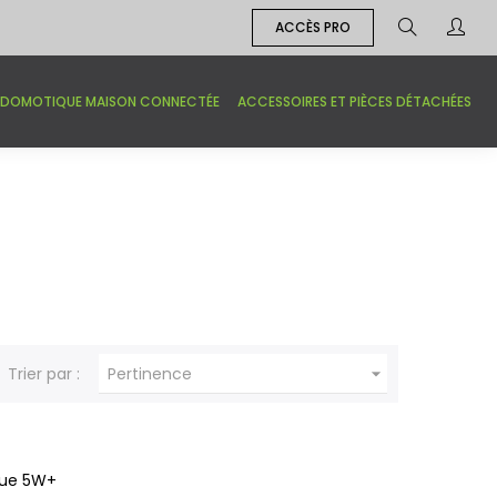
ACCÈS PRO
DOMOTIQUE MAISON CONNECTÉE
ACCESSOIRES ET PIÈCES DÉTACHÉES

Trier par :
Pertinence
que 5W+