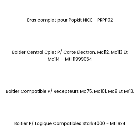
Bras complet pour Popkit NICE - PRPP02
Boitier Central Cplet P/ Carte Electron. Mc112, Mc113 Et
Mc114 - Mtl 11999054
Boitier Compatible P/ Recepteurs Mc75, Mc101, Mc8 Et Mr13.
Boitier P/ Logique Compatibles Stark4000 - Mtl Bx4