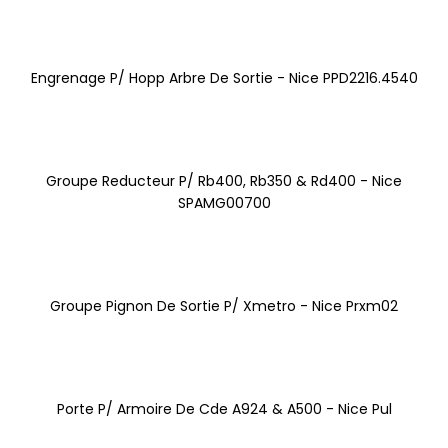
Engrenage P/ Hopp Arbre De Sortie - Nice PPD2216.4540
Groupe Reducteur P/ Rb400, Rb350 & Rd400 - Nice
SPAMG00700
Groupe Pignon De Sortie P/ Xmetro - Nice Prxm02
Porte P/ Armoire De Cde A924 & A500 - Nice Pul