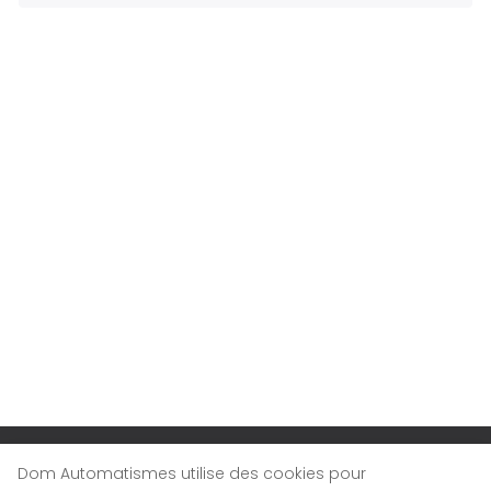
Dom Automatismes utilise des cookies pour
LA SOCIÉTÉ