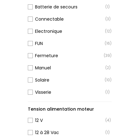
Batterie de secours
(1)
Connectable
(3)
Electronique
(12)
FUN
(16)
Fermeture
(39)
Manuel
(2)
Solaire
(10)
Visserie
(1)
Tension alimentation moteur
12 V
(4)
12 à 28 Vac
(1)