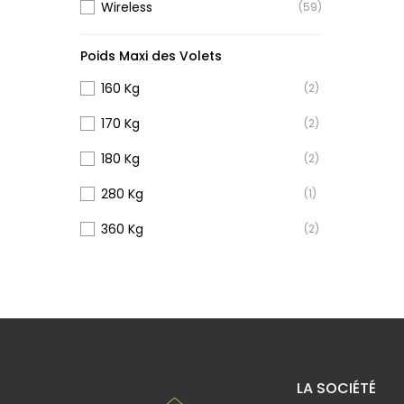
Wireless
(59)
Poids Maxi des Volets
160 Kg
(2)
170 Kg
(2)
180 Kg
(2)
280 Kg
(1)
360 Kg
(2)
LA SOCIÉTÉ