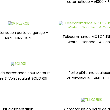
automatique - A1000 - 
torisation porte de garage -
Télécommande MOTORLINE 
NICE SPIN23 KCE
White - Blanche - 4 Ca
Porte piétonne coulissa
e de commande pour Moteurs
automatique - A1400 - 
re & Volet roulant SOLID R01
Kit d'alimentation
Kit motorisation porte de 