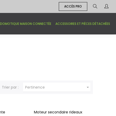
ACCÈS PRO
DOMOTIQUE MAISON CONNECTÉE
ACCESSOIRES ET PIÈCES DÉTACHÉES

Trier par :
Pertinence
nte
Moteur secondaire rideaux