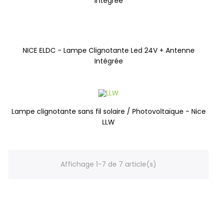
Intégrée
NICE ELDC - Lampe Clignotante Led 24V + Antenne
Intégrée
Lampe clignotante sans fil solaire / Photovoltaïque - Nice
LLW
Affichage 1-7 de 7 article(s)