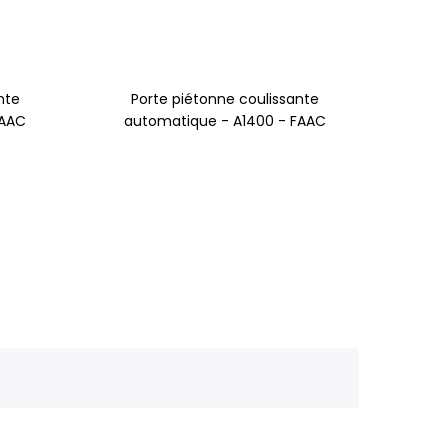
nte
Porte piétonne coulissante
FAAC
automatique - A1400 - FAAC