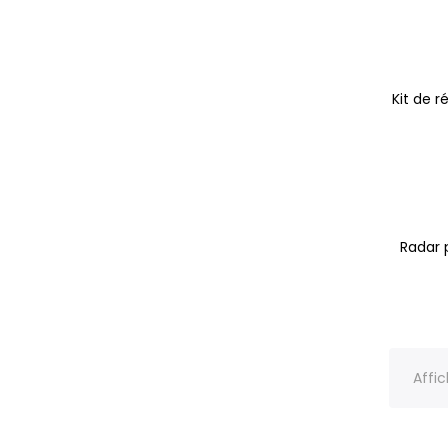
Kit de 
Radar 
Affic