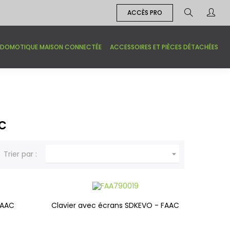
ACCÈS PRO
DOMOTIQUE MAISON CONNECTÉE
ACCESSOIRES ET PIÈCES DÉTACHÉES
c

Trier par :
 FAAC
Clavier avec écrans SDKEVO - FAAC