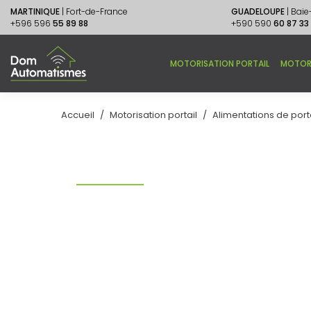
MARTINIQUE
| Fort-de-France
GUADELOUPE
| Bai
+596 596
55 89 88
+590 590
60 87 33
MOTORISATION PORTAIL
MOTOR
Accueil
Motorisation portail
Alimentations de port