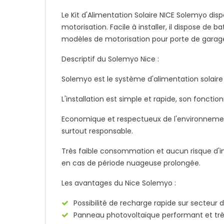
Le Kit d'Alimentation Solaire NICE Solemyo dis
motorisation. Facile à installer, il dispose de
modèles de motorisation pour porte de garage, 
Descriptif du Solemyo Nice :
Solemyo est le système d'alimentation solaire 
L'installation est simple et rapide, son foncti
Economique et respectueux de l'environnement gr
surtout responsable.
Très faible consommation et aucun risque d'i
en cas de période nuageuse prolongée.
Les avantages du Nice Solemyo :
Possibilité de recharge rapide sur secteur 
Panneau photovoltaïque performant et très