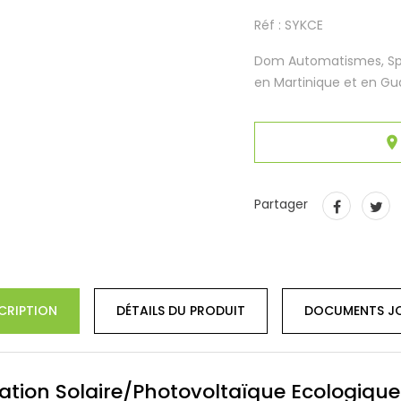
Réf : SYKCE
Dom Automatismes, Spéc
en Martinique et en Gu

Partager
CRIPTION
DÉTAILS DU PRODUIT
DOCUMENTS JO
ation Solaire/Photovoltaïque Ecologique