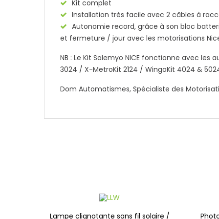
Kit complet
Installation très facile avec 2 câbles à rac
Autonomie record, grâce à son bloc batteri
et fermeture / jour avec les motorisations Nic
NB : Le Kit Solemyo NICE fonctionne avec les
3024 / X-MetroKit 2124 / WingoKit 4024 & 5024
Dom Automatismes, Spécialiste des Motorisat
Lampe clignotante sans fil solaire /
Photo