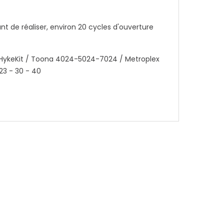
t de réaliser, environ 20 cycles d'ouverture
 / HykeKit / Toona 4024-5024-7024 / Metroplex
23 - 30 - 40