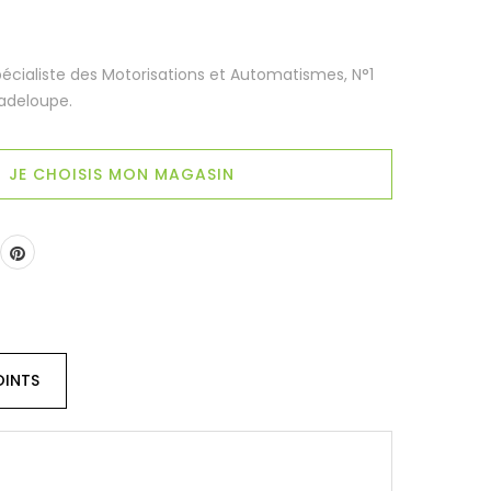
ialiste des Motorisations et Automatismes, N°1
adeloupe.
JE CHOISIS MON MAGASIN
INTS