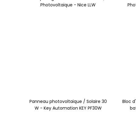
Photovoltaïque - Nice LLW
Pho
Panneau photovoltaïque / Solaire 30
Bloc d
W - Key Automation KEY PF30W
ba