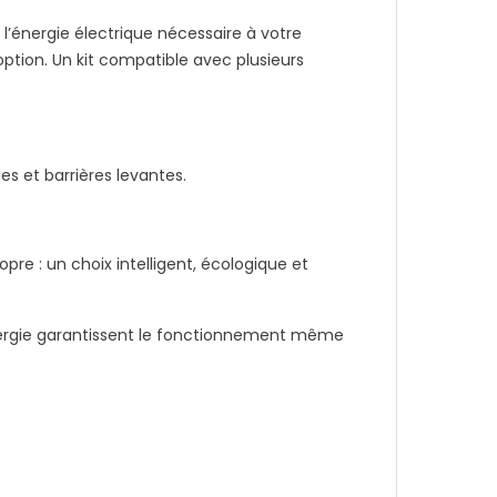
l’énergie électrique nécessaire à votre
 option. Un kit compatible avec plusieurs
es et barrières levantes.
pre : un choix intelligent, écologique et
énergie garantissent le fonctionnement même