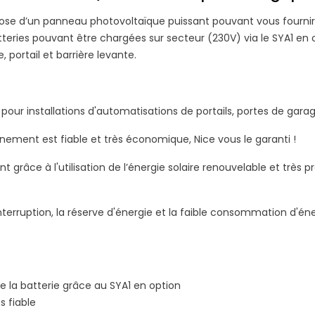
pose d’un panneau photovoltaïque puissant pouvant vous fournir 
 batteries pouvant être chargées sur secteur (230V) via le SYA1 en
portail et barrière levante.
pour installations d'automatisations de portails, portes de garag
onnement est fiable et très économique, Nice vous le garanti !
âce à l'utilisation de l’énergie solaire renouvelable et très pro
nterruption, la réserve d'énergie et la faible consommation d'
de la batterie grâce au SYA1 en option
 fiable