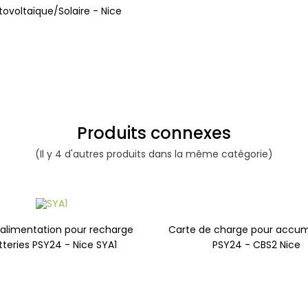
tovoltaïque/Solaire - Nice
Produits connexes
(Il y 4 d'autres produits dans la même catégorie)
Carte de charge pour accum
'alimentation pour recharge
PSY24 - CBS2 Nice
tteries PSY24 - Nice SYA1