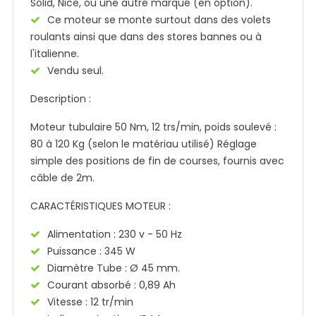
Solid, Nice, ou une autre marque (en option).
Ce moteur se monte surtout dans des volets
roulants ainsi que dans des stores bannes ou à
l'italienne.
Vendu seul.
Description :
Moteur tubulaire 50 Nm, 12 trs/min, poids soulevé :
80 à 120 Kg (selon le matériau utilisé) Réglage
simple des positions de fin de courses, fournis avec
câble de 2m.
CARACTÉRISTIQUES MOTEUR :
Alimentation : 230 v - 50 Hz
Puissance : 345 W
Diamètre Tube : Ø 45 mm.
Courant absorbé : 0,89 Ah
Vitesse : 12 tr/min