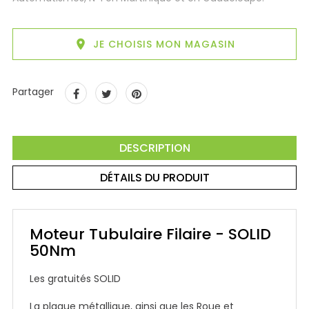

JE CHOISIS MON MAGASIN
Partager
DESCRIPTION
DÉTAILS DU PRODUIT
Moteur Tubulaire Filaire - SOLID
50Nm
Les gratuités SOLID
La plaque métallique, ainsi que les Roue et