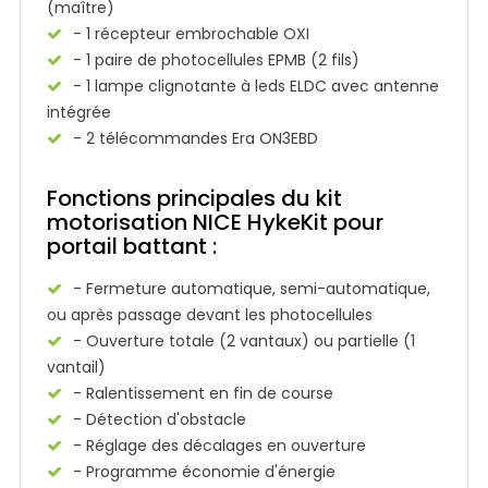
(maître)
- 1 récepteur embrochable OXI
- 1 paire de photocellules EPMB (2 fils)
- 1 lampe clignotante à leds ELDC avec antenne
intégrée
- 2 télécommandes Era ON3EBD
Fonctions principales du kit
motorisation NICE HykeKit pour
portail battant :
- Fermeture automatique, semi-automatique,
ou après passage devant les photocellules
- Ouverture totale (2 vantaux) ou partielle (1
vantail)
- Ralentissement en fin de course
- Détection d'obstacle
- Réglage des décalages en ouverture
- Programme économie d'énergie